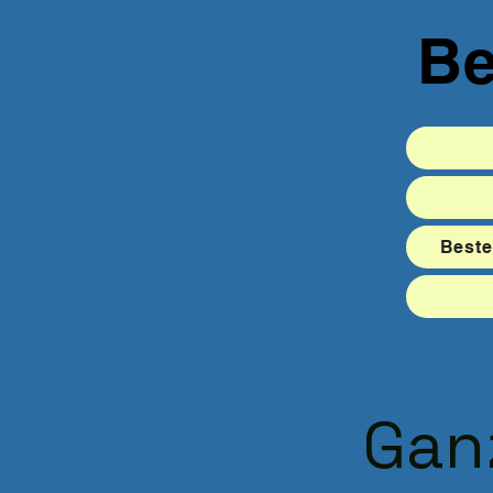
Be
Beste
Ganz