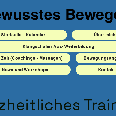
wusstes Beweg
Startseite - Kalender
Über mich
Klangschalen Aus- Weiterbildung
 Zeit (Coachings - Massagen)
Bewegungsang
News und Workshops
Kontakt
heitliches Trai