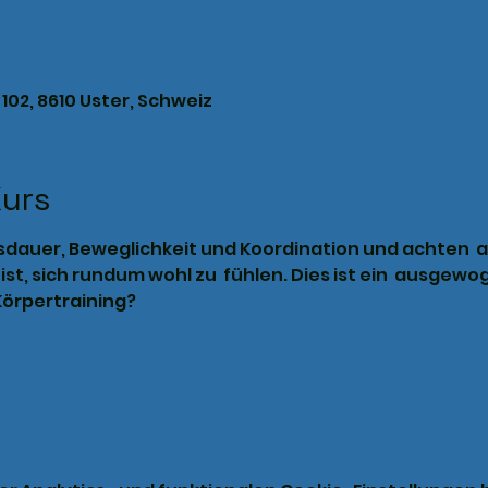
102, 8610 Uster, Schweiz
Kurs
Ausdauer, Beweglichkeit und Koordination und achten  a
ist, sich rundum wohl zu  fühlen. Dies ist ein  ausgew
örpertraining? 