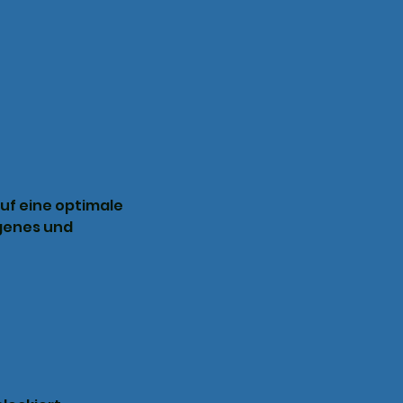
uf eine optimale 
ogenes und 