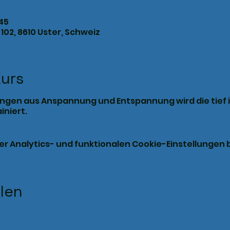
:45
102, 8610 Uster, Schweiz
Kurs
ungen aus Anspannung und Entspannung wird die tief
iniert.
 Analytics- und funktionalen Cookie-Einstellungen b
ilen