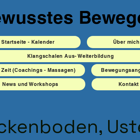
wusstes Beweg
Startseite - Kalender
Über mich
Klangschalen Aus- Weiterbildung
 Zeit (Coachings - Massagen)
Bewegungsang
News und Workshops
Kontakt
ckenboden, Uste