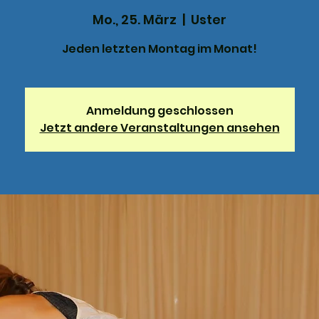
Mo., 25. März
  |  
Uster
Jeden letzten Montag im Monat!
Anmeldung geschlossen
Jetzt andere Veranstaltungen ansehen