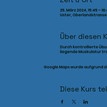
25. März 2024, 15:45 – 16
Uster, Oberlandstrasse 
Über diesen 
Durch kontrollierte Üb
liegende Muskulatur tra
Google Maps wurde aufgrund der
Diese Kurs te